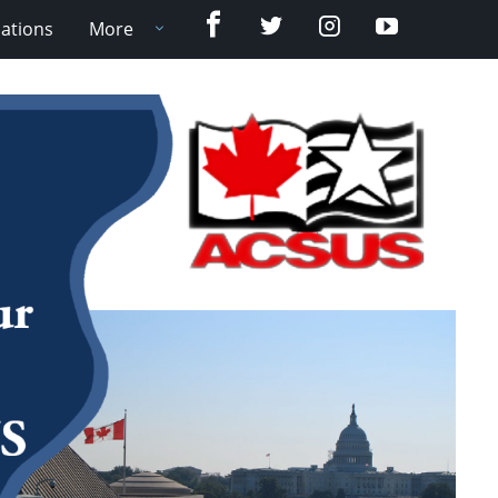
Facebook
Twitter
Instagram
YouTube
cations
More