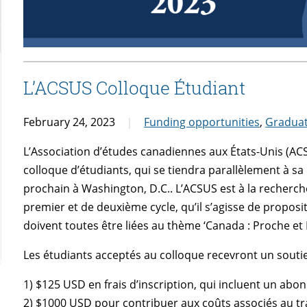
L’ACSUS Colloque Étudiant
February 24, 2023
Funding opportunities
,
Graduat
L’Association d’études canadiennes aux États-Unis (A
colloque d’étudiants, qui se tiendra parallèlement à 
prochain à Washington, D.C.. L’ACSUS est à la recherche
premier et de deuxième cycle, qu’il s’agisse de proposi
doivent toutes être liées au thème ‘Canada : Proche et L
Les étudiants acceptés au colloque recevront un soutie
1) $125 USD en frais d’inscription, qui incluent un abo
2) $1000 USD pour contribuer aux coûts associés au t