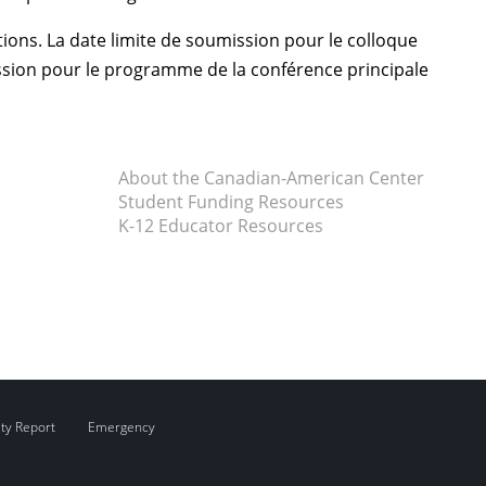
ions. La date limite de soumission pour le colloque
mission pour le programme de la conférence principale
About the Canadian-American Center
Student Funding Resources
K-12 Educator Resources
ity Report
Emergency