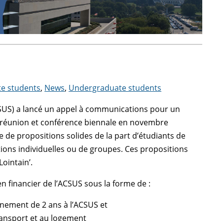
e students
,
News
,
Undergraduate students
CSUS) a lancé un appel à communications pour un
sa réunion et conférence biennale en novembre
 de propositions solides de la part d’étudiants de
tions individuelles ou de groupes. Ces propositions
ointain’.
n financier de l’ACSUS sous la forme de :
nnement de 2 ans à l’ACSUS et
ransport et au logement