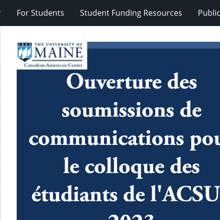
r
For Students
Student Funding Resources
Publi